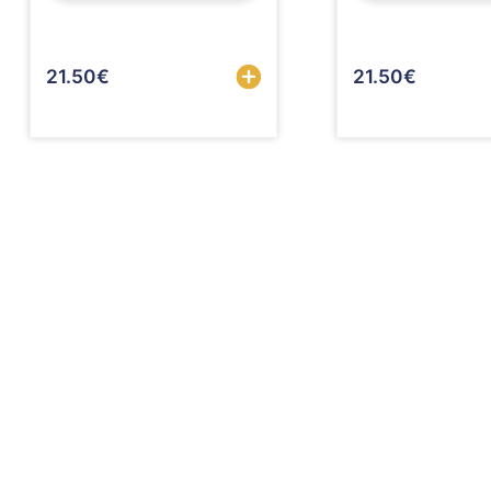
Sélectionner
21.50
€
21.50
€