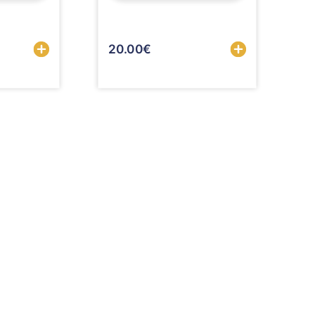
Sélectionner
20.00
€