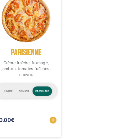
PARISIENNE
Crème fraîche, fromage,
jambon, tomates fraîches,
chèvre.
JUNIOR
SENIOR
FAMILIALE
Sélectionner
Sélectionner
0.00
€