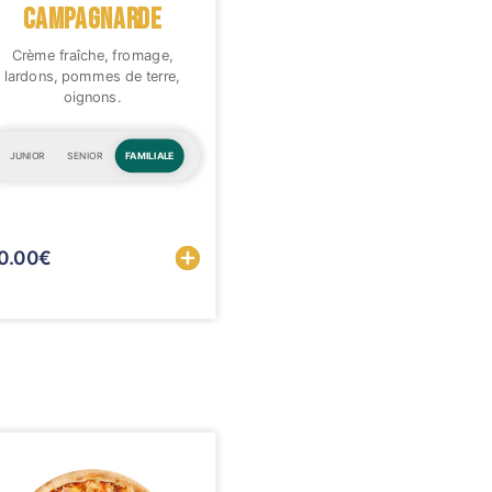
CAMPAGNARDE
Crème fraîche, fromage,
lardons, pommes de terre,
oignons.
JUNIOR
SENIOR
FAMILIALE
Sélectionner
Sélectionner
0.00
€