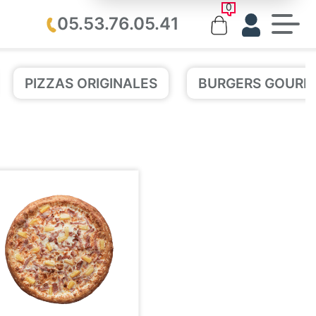
0
05.53.76.05.41
PIZZAS ORIGINALES
BURGERS GOURM