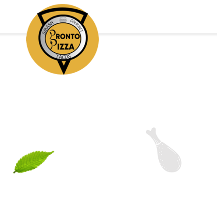
Accueil
Allergènes
Charte Qualité
C.G.V
Contact
Mentions Légales