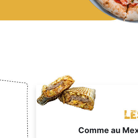
Le
Comme au Mexi