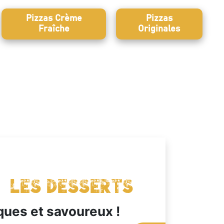
Pizzas Crème
Pizzas
Fraîche
Originales
Les Desserts
ques et savoureux !