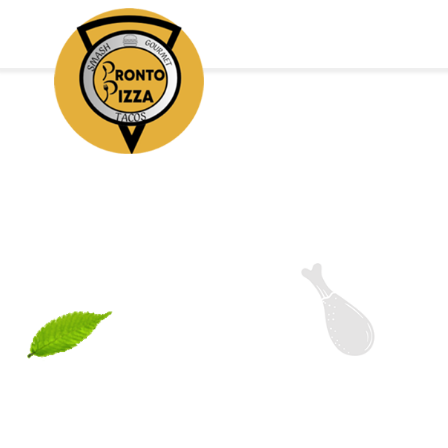
Accueil
Allergènes
Charte Qualité
C.G.V
Contact
Mentions Légales