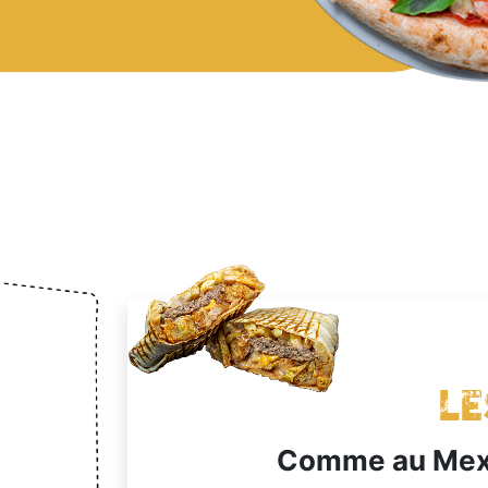
Le
Comme au Mexi