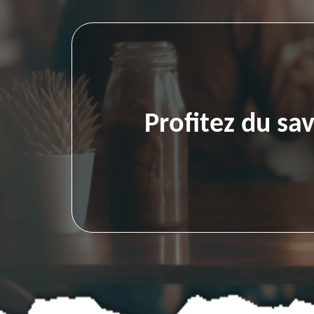
Profitez du sa