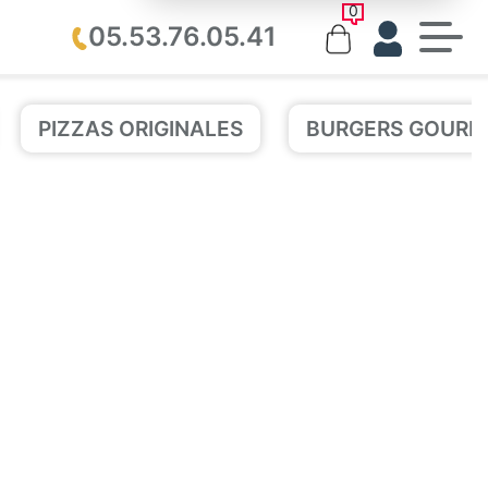
0
05.53.76.05.41
PIZZAS ORIGINALES
BURGERS GOURM