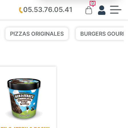
0
05.53.76.05.41
PIZZAS ORIGINALES
BURGERS GOURM